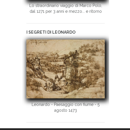
Lo straordinario viaggio di Marco Polo,
dal 1271 per 3 anni e mezzo... e ritorno
I SEGRETI DI LEONARDO
Leonardo - Paesaggio con fiume - 5
agosto 1473