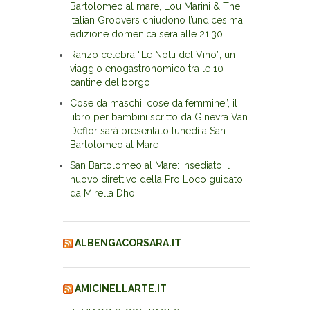
Bartolomeo al mare, Lou Marini & The
Italian Groovers chiudono l’undicesima
edizione domenica sera alle 21,30
Ranzo celebra “Le Notti del Vino”, un
viaggio enogastronomico tra le 10
cantine del borgo
Cose da maschi, cose da femmine”, il
libro per bambini scritto da Ginevra Van
Deflor sarà presentato lunedì a San
Bartolomeo al Mare
San Bartolomeo al Mare: insediato il
nuovo direttivo della Pro Loco guidato
da Mirella Dho
ALBENGACORSARA.IT
AMICINELLARTE.IT