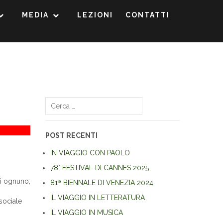
MEDIA
LEZIONI
CONTATTI
Ricerca
per:
POST RECENTI
IN VIAGGIO CON PAOLO
78° FESTIVAL DI CANNES 2025
di ognuno;
81ª BIENNALE DI VENEZIA 2024
IL VIAGGIO IN LETTERATURA
sociale
IL VIAGGIO IN MUSICA