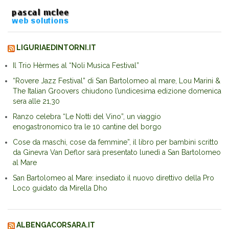
LIGURIAEDINTORNI.IT
Il Trio Hèrmes al “Noli Musica Festival”
“Rovere Jazz Festival” di San Bartolomeo al mare, Lou Marini &
The Italian Groovers chiudono l’undicesima edizione domenica
sera alle 21,30
Ranzo celebra “Le Notti del Vino”, un viaggio
enogastronomico tra le 10 cantine del borgo
Cose da maschi, cose da femmine”, il libro per bambini scritto
da Ginevra Van Deflor sarà presentato lunedì a San Bartolomeo
al Mare
San Bartolomeo al Mare: insediato il nuovo direttivo della Pro
Loco guidato da Mirella Dho
ALBENGACORSARA.IT