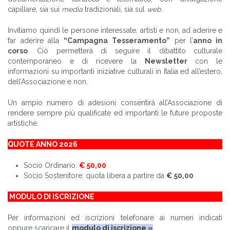
capillare, sia sui
media
tradizionali, sia sul
web
.
Invitiamo quindi le persone interessate, artisti e non, ad aderire e
far aderire alla
“Campagna Tesseramento”
per l’
anno in
corso
. Ciò permetterà di seguire il dibattito culturale
contemporaneo e di ricevere la
Newsletter
con le
informazioni su importanti iniziative culturali in Italia ed all’estero,
dell’Associazione e non.
Un ampio numero di adesioni consentirà all’Associazione di
rendere sempre più qualificate ed importanti le future proposte
artistiche.
QUOTE ANNO 2026
Socio Ordinario:
€ 50,00
Socio Sostenitore: quota libera a partire da
€ 50,00
MODULO DI ISCRIZIONE
Per informazioni ed iscrizioni telefonare ai numeri indicati
oppure scaricare il
modulo di iscrizione »