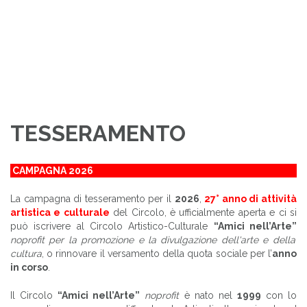
TESSERAMENTO
CAMPAGNA 2026
La campagna di tesseramento per il
2026
,
27° anno di attività
artistica e culturale
del Circolo, è ufficialmente aperta e ci si
può iscrivere al Circolo Artistico-Culturale
“Amici nell’Arte”
noprofit
per la promozione e la divulgazione dell'arte e della
cultura
, o rinnovare il versamento della quota sociale per l’
anno
in corso
.
Il Circolo
“Amici nell’Arte”
noprofit
è nato nel
1999
con lo