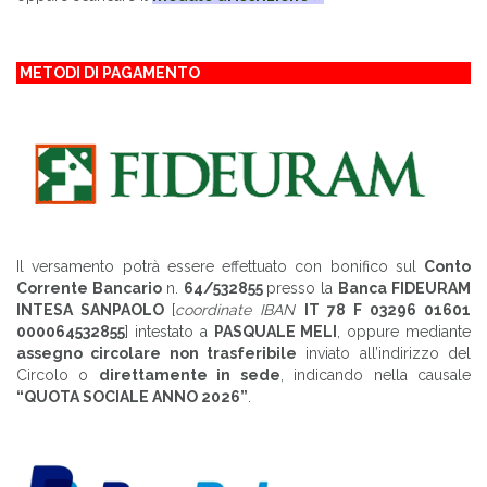
METODI DI PAGAMENTO
Il versamento potrà essere effettuato con bonifico sul
Conto
Corrente Bancario
n.
64/532855
presso la
Banca FIDEURAM
INTESA SANPAOLO
[
coordinate IBAN
IT 78 F 03296 01601
000064532855
] intestato a
PASQUALE MELI
, oppure mediante
assegno circolare non trasferibile
inviato all’indirizzo del
Circolo o
direttamente in sede
, indicando nella causale
“QUOTA SOCIALE ANNO 2026”
.