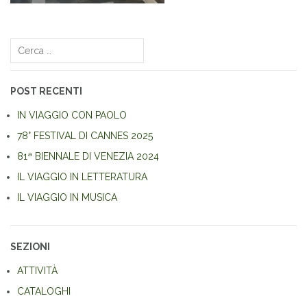
Navigazione
articoli
Ricerca
per:
POST RECENTI
IN VIAGGIO CON PAOLO
78° FESTIVAL DI CANNES 2025
81ª BIENNALE DI VENEZIA 2024
IL VIAGGIO IN LETTERATURA
IL VIAGGIO IN MUSICA
SEZIONI
ATTIVITÀ
CATALOGHI