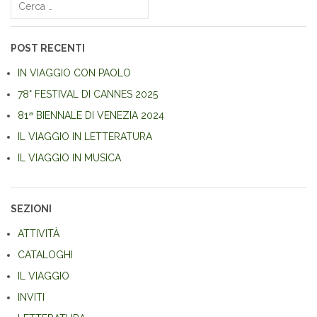
articoli
Ricerca
per:
POST RECENTI
IN VIAGGIO CON PAOLO
78° FESTIVAL DI CANNES 2025
81ª BIENNALE DI VENEZIA 2024
IL VIAGGIO IN LETTERATURA
IL VIAGGIO IN MUSICA
SEZIONI
ATTIVITÀ
CATALOGHI
IL VIAGGIO
INVITI