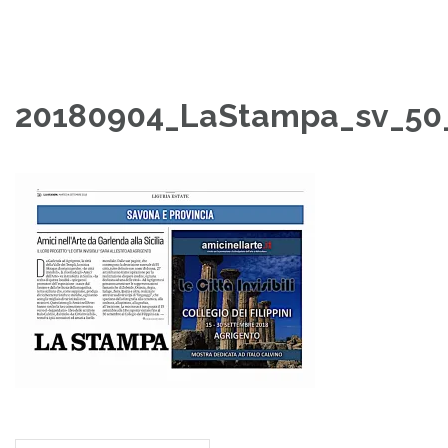
20180904_LaStampa_sv_50_Le
Navigazione