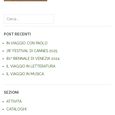
Navigazione
articoli
Ricerca
per:
POST RECENTI
IN VIAGGIO CON PAOLO
78° FESTIVAL DI CANNES 2025
81ª BIENNALE DI VENEZIA 2024
IL VIAGGIO IN LETTERATURA
IL VIAGGIO IN MUSICA
SEZIONI
ATTIVITÀ
CATALOGHI