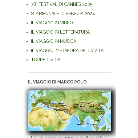
78° FESTIVAL DI CANNES 2025
81ª BIENNALE DI VENEZIA 2024
IL VIAGGIO IN VIDEO
IL VIAGGIO IN LETTERATURA
IL VIAGGIO IN MUSICA
IL VIAGGIO, METAFORA DELLA VITA
TORRE CIVICA
IL VIAGGIO DI MARCO POLO
Lo straordinario viaggio di Marco Polo,