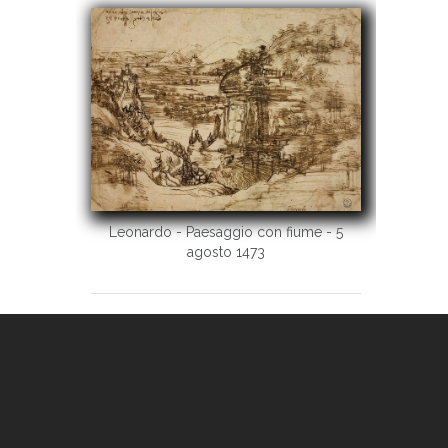
Leonardo - Paesaggio con fiume - 5
agosto 1473