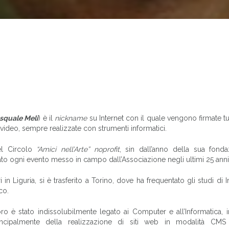
squale Meli
) è il
nickname
su Internet con il quale vengono firmate tu
video, sempre realizzate con strumenti informatici.
el Circolo
“Amici nell’Arte” noprofit
, sin dall’anno della sua fonda
to ogni evento messo in campo dall’Associazione negli ultimi 25 anni
in Liguria, si è trasferito a Torino, dove ha frequentato gli studi di 
co.
o è stato indissolubilmente legato ai Computer e all’Informatica, 
ncipalmente della realizzazione di siti web in modalità CMS