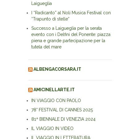
Laigueglia
I “Radicanto” al Noli Musica Festival con
“Trapunto di stelle”
Successo a Laigueglia per la serata
evento con i Delfini del Ponente: piazza
piena e grande partecipazione per la
tutela del mare
ALBENGACORSARA.IT
AMICINELLARTE.IT
IN VIAGGIO CON PAOLO
78° FESTIVAL DI CANNES 2025
81ª BIENNALE DI VENEZIA 2024
IL VIAGGIO IN VIDEO
IL VIAGGIO IN LETTERATURA