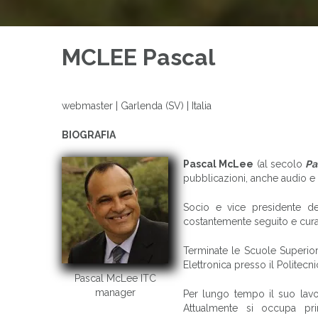
MCLEE Pascal
webmaster | Garlenda (SV) | Italia
BIOGRAFIA
Pascal McLee
(al secolo
Pa
pubblicazioni, anche audio e 
Socio e vice presidente d
costantemente seguito e cura
Terminate le Scuole Superiori 
Elettronica presso il Politecni
Pascal McLee ITC
manager
Per lungo tempo il suo lavor
Attualmente si occupa pri