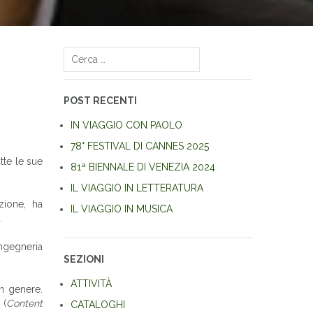
Ricerca
per:
POST RECENTI
IN VIAGGIO CON PAOLO
78° FESTIVAL DI CANNES 2025
tte le sue
81ª BIENNALE DI VENEZIA 2024
IL VIAGGIO IN LETTERATURA
zione, ha
IL VIAGGIO IN MUSICA
.
Ingegneria
SEZIONI
ATTIVITÀ
in genere.
 (
Content
CATALOGHI