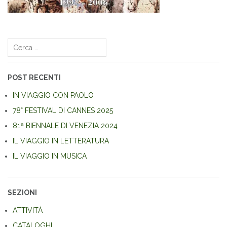
Navigazione
articoli
Ricerca
per:
POST RECENTI
IN VIAGGIO CON PAOLO
78° FESTIVAL DI CANNES 2025
81ª BIENNALE DI VENEZIA 2024
IL VIAGGIO IN LETTERATURA
IL VIAGGIO IN MUSICA
SEZIONI
ATTIVITÀ
CATALOGHI