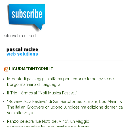
sito web a cura di
LIGURIAEDINTORNI.IT
Mercoledì passeggiata all’alba per scoprire le bellezze del
borgo marinaro di Laigueglia
Il Trio Hèrmes al “Noli Musica Festival”
“Rovere Jazz Festival” di San Bartolomeo al mare, Lou Marini &
The Italian Groovers chiudono l’undicesima edizione domenica
sera alle 21,30
Ranzo celebra “Le Notti del Vino”, un viaggio