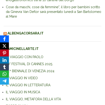
enogastronomico tra le 10 cantine del borgo
Cose da maschi, cose da femmine”, il libro per bambini scritto
da Ginevra Van Deflor sarà presentato lunedì a San Bartolomeo
al Mare
ALBENGACORSARA.IT
AMICINELLARTE.IT
IN VIAGGIO CON PAOLO
78° FESTIVAL DI CANNES 2025
81ª BIENNALE DI VENEZIA 2024
IL VIAGGIO IN VIDEO
IL VIAGGIO IN LETTERATURA
IL VIAGGIO IN MUSICA
IL VIAGGIO, METAFORA DELLA VITA