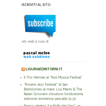
ISCRIVITI AL SITO
sito web a cura di
LIGURIAEDINTORNI.IT
Il Trio Hèrmes al “Noli Musica Festival”
“Rovere Jazz Festival” di San
Bartolomeo al mare, Lou Marini & The
Italian Groovers chiudono l’undicesima
edizione domenica sera alle 21,30
Ranzo celebra “Le Notti del Vino”, un