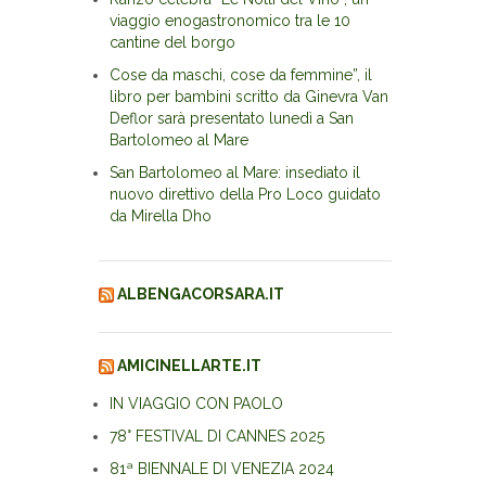
viaggio enogastronomico tra le 10
cantine del borgo
Cose da maschi, cose da femmine”, il
libro per bambini scritto da Ginevra Van
Deflor sarà presentato lunedì a San
Bartolomeo al Mare
San Bartolomeo al Mare: insediato il
nuovo direttivo della Pro Loco guidato
da Mirella Dho
ALBENGACORSARA.IT
AMICINELLARTE.IT
IN VIAGGIO CON PAOLO
78° FESTIVAL DI CANNES 2025
81ª BIENNALE DI VENEZIA 2024