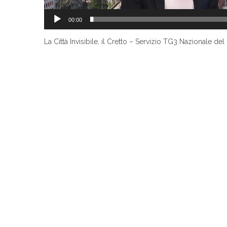
00:00
La Città Invisibile, il Cretto – Servizio TG3 Nazionale de
Navigazione
articoli