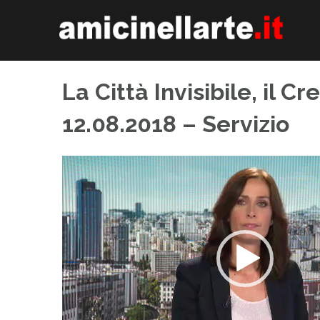
Skip
to
content
La Città Invisibile, il 
12.08.2018 – Servizio
Video
Player