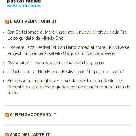
LIGURIAEDINTORNI.IT
San Bartolomeo al Mare: insediato il nuovo direttivo della Pro
Loco guidato da Mirella Dho
“Rovere Jazz Festival” di San Bartolomeo al mare, “Pink Noise
Project” in concerto sabato 8 agosto in piazza Rovere
“Salsedine” — Sara Sabatini in mostra a Laigueglia
I “Radicanto” al Noli Musica Festival con “Trapunto di stelle”
Successo a Laigueglia per la serata evento con i Delfini del
Ponente: piazza piena e grande partecipazione per la tutela del
mare
ALBENGACORSARA.IT
AMICINELLARTE.IT