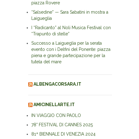
piazza Rovere
“Salsedine” — Sara Sabatini in mostra a
Laigueglia
I “Radicanto” al Noli Musica Festival con
“Trapunto di stelle”
Successo a Laigueglia per la serata
evento con i Delfini del Ponente: piazza
piena e grande partecipazione per la
tutela del mare
ALBENGACORSARA.IT
AMICINELLARTE.IT
IN VIAGGIO CON PAOLO
78° FESTIVAL DI CANNES 2025
81ª BIENNALE DI VENEZIA 2024