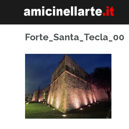
Skip
to
content
Forte_Santa_Tecla_00
Navigazione