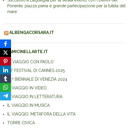
Successo a Laigueglia per la serata evento con i Delfini del
Ponente: piazza piena e grande partecipazione per la tutela del
mare
ALBENGACORSARA.IT
AMICINELLARTE.IT
IN VIAGGIO CON PAOLO
78° FESTIVAL DI CANNES 2025
81ª BIENNALE DI VENEZIA 2024
IL VIAGGIO IN VIDEO
IL VIAGGIO IN LETTERATURA
IL VIAGGIO IN MUSICA
IL VIAGGIO, METAFORA DELLA VITA
TORRE CIVICA