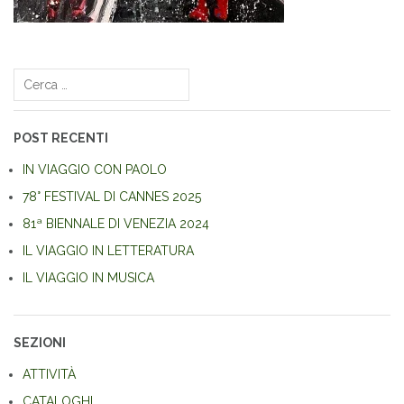
Navigazione
articoli
Ricerca
per:
POST RECENTI
IN VIAGGIO CON PAOLO
78° FESTIVAL DI CANNES 2025
81ª BIENNALE DI VENEZIA 2024
IL VIAGGIO IN LETTERATURA
IL VIAGGIO IN MUSICA
SEZIONI
ATTIVITÀ
CATALOGHI