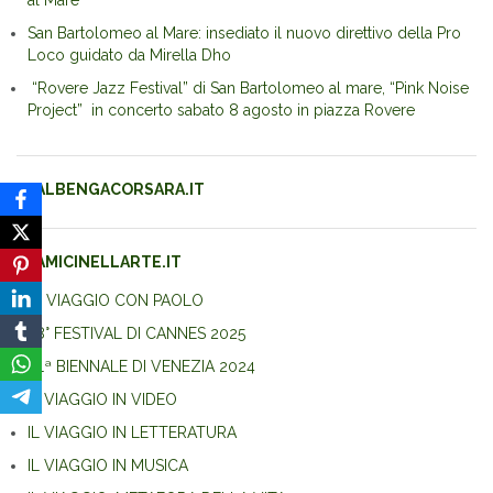
al Mare
San Bartolomeo al Mare: insediato il nuovo direttivo della Pro
Loco guidato da Mirella Dho
“Rovere Jazz Festival” di San Bartolomeo al mare, “Pink Noise
Project” in concerto sabato 8 agosto in piazza Rovere
ALBENGACORSARA.IT
AMICINELLARTE.IT
IN VIAGGIO CON PAOLO
78° FESTIVAL DI CANNES 2025
81ª BIENNALE DI VENEZIA 2024
IL VIAGGIO IN VIDEO
IL VIAGGIO IN LETTERATURA
IL VIAGGIO IN MUSICA