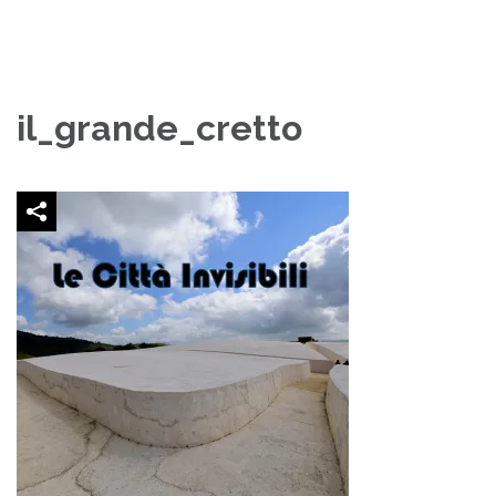
il_grande_cretto