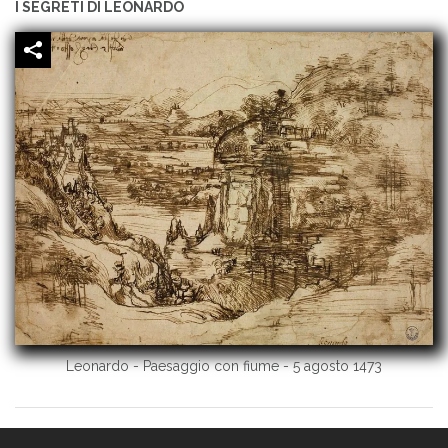
I SEGRETI DI LEONARDO
Leonardo - Paesaggio con fiume - 5 agosto 1473