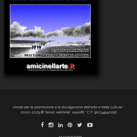
circolo per la promozione e la divulgazione dell'arte e della cultura *
2000-2025 © "Amici nell'Arte" noprofit * C.F. 90034540097