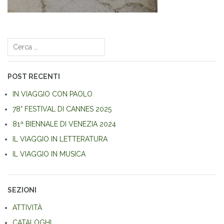
Navigazione
articoli
Ricerca
per:
POST RECENTI
IN VIAGGIO CON PAOLO
78° FESTIVAL DI CANNES 2025
81ª BIENNALE DI VENEZIA 2024
IL VIAGGIO IN LETTERATURA
IL VIAGGIO IN MUSICA
SEZIONI
ATTIVITÀ
CATALOGHI