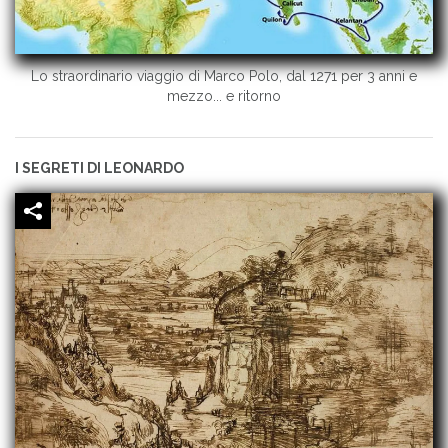
Lo straordinario viaggio di Marco Polo, dal 1271 per 3 anni e
mezzo... e ritorno
I SEGRETI DI LEONARDO