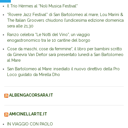
Il Trio Hèrmes al “Noli Musica Festival”
“Rovere Jazz Festival” di San Bartolomeo al mare, Lou Marini &
The Italian Groovers chiudono l’undicesima edizione domenica
sera alle 21,30
Ranzo celebra “Le Notti del Vino”, un viaggio
enogastronomico tra le 10 cantine del borgo
Cose da maschi, cose da femmine”, il libro per bambini scritto
da Ginevra Van Deflor sarà presentato lunedì a San Bartolomeo
al Mare
San Bartolomeo al Mare: insediato il nuovo direttivo della Pro
Loco guidato da Mirella Dho
ALBENGACORSARA.IT
AMICINELLARTE.IT
IN VIAGGIO CON PAOLO