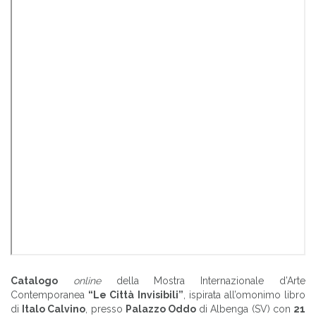
Catalogo
online
della Mostra Internazionale d’Arte
Contemporanea
“Le Città Invisibili”
, ispirata all’omonimo libro
di
Italo Calvino
, presso
Palazzo Oddo
di Albenga (SV) con
21