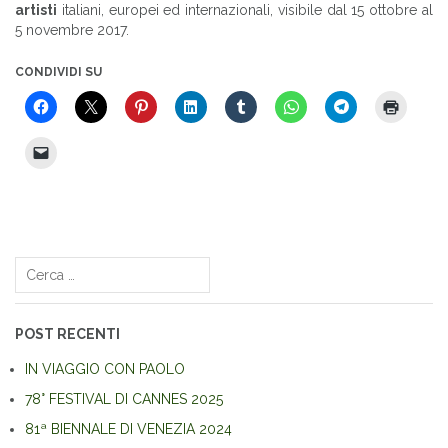
artisti
italiani, europei ed internazionali, visibile dal 15 ottobre al
5 novembre 2017.
CONDIVIDI SU
Navigazione
articoli
Ricerca
per:
POST RECENTI
IN VIAGGIO CON PAOLO
78° FESTIVAL DI CANNES 2025
81ª BIENNALE DI VENEZIA 2024