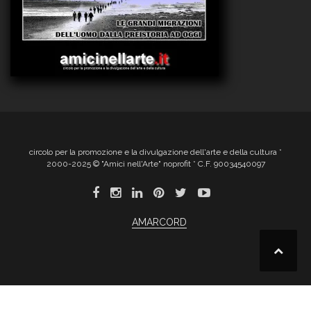
circolo per la promozione e la divulgazione dell'arte e della cultura *
2000-2025 © "Amici nell'Arte" noprofit * C.F. 90034540097
AMARCORD