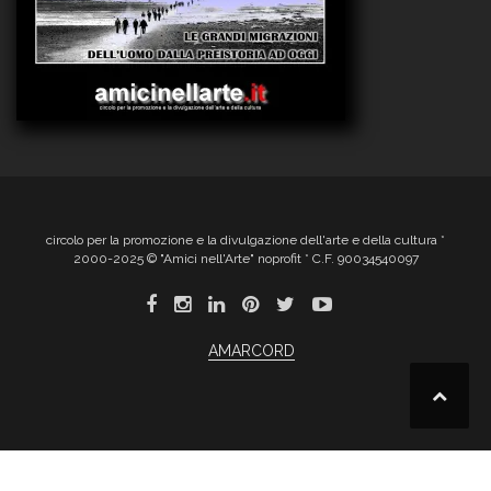
circolo per la promozione e la divulgazione dell'arte e della cultura *
2000-2025 © "Amici nell'Arte" noprofit * C.F. 90034540097
AMARCORD