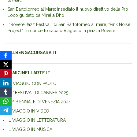
al Mare
San Bartolomeo al Mare: insediato il nuovo direttivo della Pro
Loco guidato da Mirella Dho
“Rovere Jazz Festival” di San Bartolomeo al mare, “Pink Noise
Project” in concerto sabato 8 agosto in piazza Rovere
ALBENGACORSARA.IT
AMICINELLARTE.IT
IN VIAGGIO CON PAOLO
78° FESTIVAL DI CANNES 2025
81ª BIENNALE DI VENEZIA 2024
IL VIAGGIO IN VIDEO
IL VIAGGIO IN LETTERATURA
IL VIAGGIO IN MUSICA