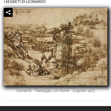
I SEGRETI DI LEONARDO
Leonardo - Paesaggio con fiume - 5 agosto 1473