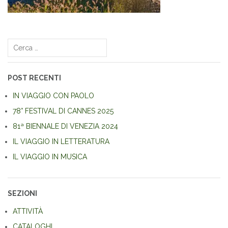
Navigazione
articoli
Ricerca
per:
POST RECENTI
IN VIAGGIO CON PAOLO
78° FESTIVAL DI CANNES 2025
81ª BIENNALE DI VENEZIA 2024
IL VIAGGIO IN LETTERATURA
IL VIAGGIO IN MUSICA
SEZIONI
ATTIVITÀ
CATALOGHI