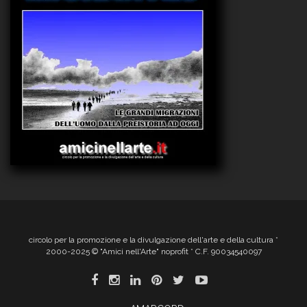
circolo per la promozione e la divulgazione dell'arte e della cultura *
2000-2025 © "Amici nell'Arte" noprofit * C.F. 90034540097