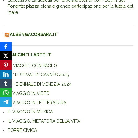
Successo a Laigueglia per la serata evento con i Delfini del
Ponente: piazza piena e grande partecipazione per la tutela del
mare
ALBENGACORSARA.IT
AMICINELLARTE.IT
IN VIAGGIO CON PAOLO
78° FESTIVAL DI CANNES 2025
81ª BIENNALE DI VENEZIA 2024
IL VIAGGIO IN VIDEO
IL VIAGGIO IN LETTERATURA
IL VIAGGIO IN MUSICA
IL VIAGGIO, METAFORA DELLA VITA
TORRE CIVICA