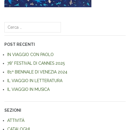
Navigazione
articoli
Ricerca
per:
POST RECENTI
IN VIAGGIO CON PAOLO
78° FESTIVAL DI CANNES 2025
81ª BIENNALE DI VENEZIA 2024
IL VIAGGIO IN LETTERATURA
IL VIAGGIO IN MUSICA
SEZIONI
ATTIVITÀ
CATALOGHI