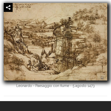
Leonardo - Paesaggio con fiume - 5 agosto 1473