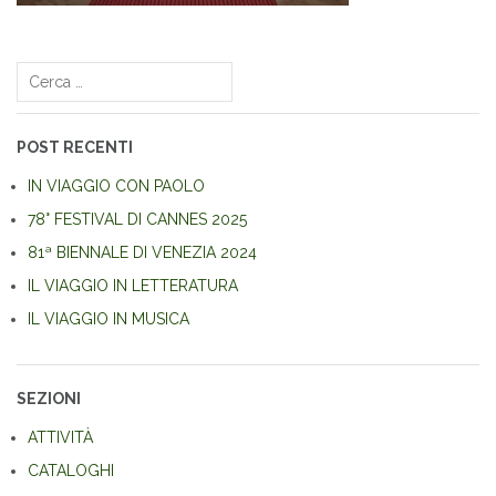
Navigazione
articoli
Ricerca
per:
POST RECENTI
IN VIAGGIO CON PAOLO
78° FESTIVAL DI CANNES 2025
81ª BIENNALE DI VENEZIA 2024
IL VIAGGIO IN LETTERATURA
IL VIAGGIO IN MUSICA
SEZIONI
ATTIVITÀ
CATALOGHI