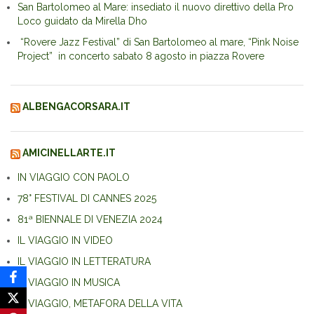
San Bartolomeo al Mare: insediato il nuovo direttivo della Pro
Loco guidato da Mirella Dho
“Rovere Jazz Festival” di San Bartolomeo al mare, “Pink Noise
Project” in concerto sabato 8 agosto in piazza Rovere
ALBENGACORSARA.IT
AMICINELLARTE.IT
IN VIAGGIO CON PAOLO
78° FESTIVAL DI CANNES 2025
81ª BIENNALE DI VENEZIA 2024
IL VIAGGIO IN VIDEO
IL VIAGGIO IN LETTERATURA
IL VIAGGIO IN MUSICA
IL VIAGGIO, METAFORA DELLA VITA