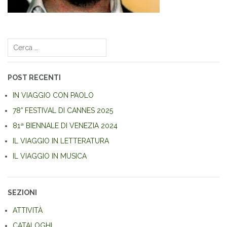
Navigazione
articoli
Ricerca
per:
POST RECENTI
IN VIAGGIO CON PAOLO
78° FESTIVAL DI CANNES 2025
81ª BIENNALE DI VENEZIA 2024
IL VIAGGIO IN LETTERATURA
IL VIAGGIO IN MUSICA
SEZIONI
ATTIVITÀ
CATALOGHI