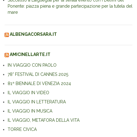
Successo a Laigueglia per la serata evento con i Delfini del
Ponente: piazza piena e grande partecipazione per la tutela del
mare
ALBENGACORSARA.IT
AMICINELLARTE.IT
IN VIAGGIO CON PAOLO
78° FESTIVAL DI CANNES 2025
81ª BIENNALE DI VENEZIA 2024
IL VIAGGIO IN VIDEO
IL VIAGGIO IN LETTERATURA
IL VIAGGIO IN MUSICA
IL VIAGGIO, METAFORA DELLA VITA
TORRE CIVICA