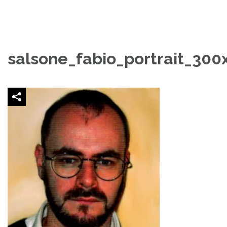
salsone_fabio_portrait_300