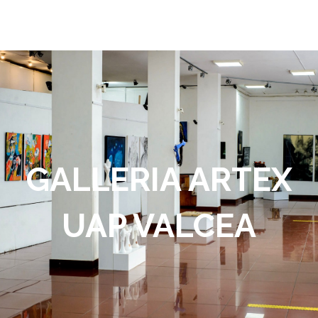
GALLERIA ARTEX
UAP VALCEA