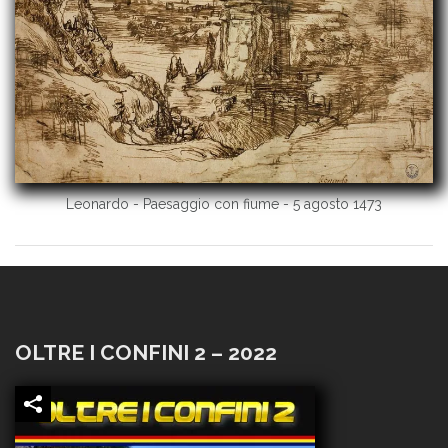
Leonardo - Paesaggio con fiume - 5 agosto 1473
OLTRE I CONFINI 2 – 2022