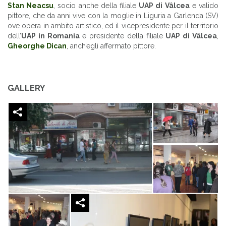
Stan Neacsu
, socio anche della filiale
UAP di Vâlcea
e valido
pittore, che da anni vive con la moglie in Liguria a Garlenda (SV)
ove opera in ambito artistico, ed il vicepresidente per il territorio
dell’
UAP in Romania
e presidente della filiale
UAP di Vâlcea
,
Gheorghe Dican
, anch’egli affermato pittore.
GALLERY