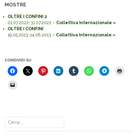
MOSTRE
OLTRE I CONFINI 2
01.07.2022-31.07.2022 –
Collettiva Internazionale »
OLTRE I CONFINI
19.05.2013-14.06.2013 –
Collettiva Internazionale »
CONDIVIDI SU
Navigazione
articoli
Ricerca
per: