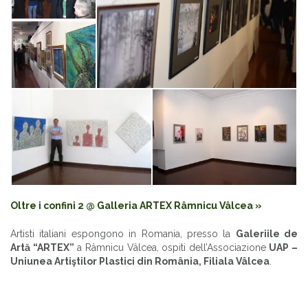
Oltre i confini 2 @ Galleria ARTEX Râmnicu Vâlcea »
Artisti italiani espongono in Romania, presso la
Galeriile de
Artă “ARTEX”
a Râmnicu Vâlcea, ospiti dell’Associazione
UAP –
Uniunea Artiştilor Plastici din România, Filiala Vâlcea
.