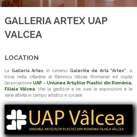
GALLERIA ARTEX UAP
VALCEA
LOCATION
La
Galleria Artex
, in rumeno
Galeriile de Artă “Artex”
, si
trova nella cittadina di Râmnicu Vâlcea (Romania) ed ospita
l’associazione
UAP – Uniunea Artiştilor Plastici din România,
Filiala Vâlcea
, che la gestisce e ne cura le esposizioni e le
varie attività in campo artistico e sociale.