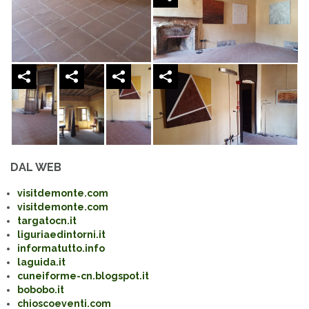
DAL WEB
visitdemonte.com
visitdemonte.com
targatocn.it
liguriaedintorni.it
informatutto.info
laguida.it
cuneiforme-cn.blogspot.it
bobobo.it
chioscoeventi.com