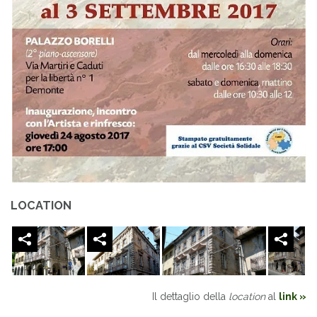
LOCATION
Il dettaglio della
location
al
link »