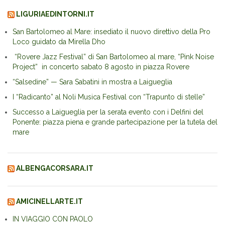
LIGURIAEDINTORNI.IT
San Bartolomeo al Mare: insediato il nuovo direttivo della Pro
Loco guidato da Mirella Dho
“Rovere Jazz Festival” di San Bartolomeo al mare, “Pink Noise
Project” in concerto sabato 8 agosto in piazza Rovere
“Salsedine” — Sara Sabatini in mostra a Laigueglia
I “Radicanto” al Noli Musica Festival con “Trapunto di stelle”
Successo a Laigueglia per la serata evento con i Delfini del
Ponente: piazza piena e grande partecipazione per la tutela del
mare
ALBENGACORSARA.IT
AMICINELLARTE.IT
IN VIAGGIO CON PAOLO