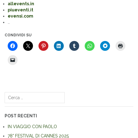
allevents.in
piueventi.it
evensi.com
…
CONDIVIDI SU
Navigazione
articoli
Ricerca
per:
POST RECENTI
IN VIAGGIO CON PAOLO
78° FESTIVAL DI CANNES 2025