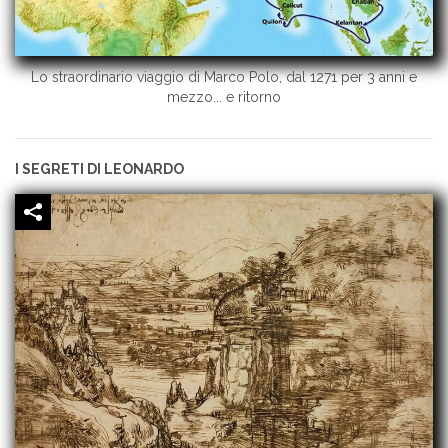
Lo straordinario viaggio di Marco Polo, dal 1271 per 3 anni e
mezzo... e ritorno
I SEGRETI DI LEONARDO