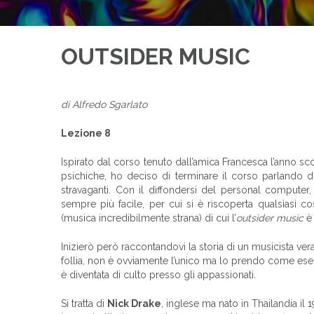
OUTSIDER MUSIC
di Alfredo Sgarlato
Lezione 8
Ispirato dal corso tenuto dall’amica Francesca l’anno sco
psichiche, ho deciso di terminare il corso parlando d
stravaganti. Con il diffondersi del personal computer,
sempre più facile, per cui si è riscoperta qualsiasi co
(musica incredibilmente strana) di cui l’
outsider music
è 
Inizierò però raccontandovi la storia di un musicista v
follia, non è ovviamente l’unico ma lo prendo come esem
è diventata di culto presso gli appassionati.
Si tratta di
Nick Drake
, inglese ma nato in Thailandia il 