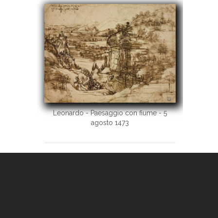
Leonardo - Paesaggio con fiume - 5
agosto 1473