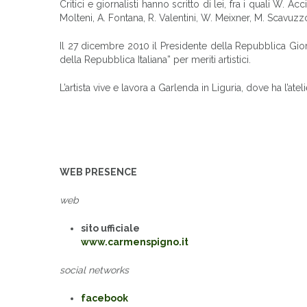
Critici e giornalisti hanno scritto di lei, fra i quali W. Ac
Molteni, A. Fontana, R. Valentini, W. Meixner, M. Scavuzzo,
Il 27 dicembre 2010 il Presidente della Repubblica Giorg
della Repubblica Italiana” per meriti artistici.
L’artista vive e lavora a Garlenda in Liguria, dove ha l’at
WEB PRESENCE
web
sito ufficiale
www.carmenspigno.it
social networks
facebook