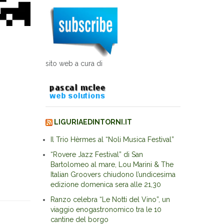
sito web a cura di
LIGURIAEDINTORNI.IT
Il Trio Hèrmes al “Noli Musica Festival”
“Rovere Jazz Festival” di San
Bartolomeo al mare, Lou Marini & The
Italian Groovers chiudono l’undicesima
edizione domenica sera alle 21,30
Ranzo celebra “Le Notti del Vino”, un
viaggio enogastronomico tra le 10
cantine del borgo