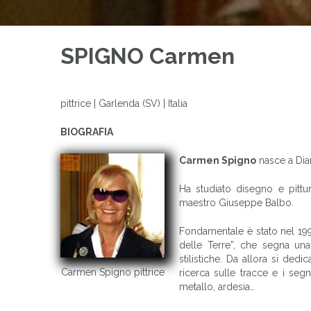
SPIGNO Carmen
pittrice | Garlenda (SV) | Italia
BIOGRAFIA
Carmen Spigno
nasce a Dian
Ha studiato disegno e pittur
maestro Giuseppe Balbo.
Fondamentale è stato nel 19
delle Terre”, che segna una
stilistiche. Da allora si dedi
Carmen Spigno pittrice
ricerca sulle tracce e i segni
metallo, ardesia…