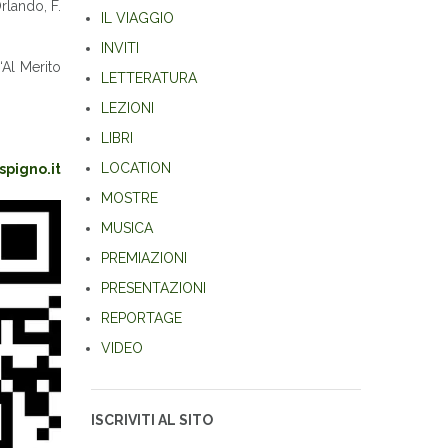
Orlando, F.
IL VIAGGIO
INVITI
“Al Merito
LETTERATURA
LEZIONI
LIBRI
LOCATION
pigno.it
MOSTRE
MUSICA
PREMIAZIONI
PRESENTAZIONI
REPORTAGE
VIDEO
ISCRIVITI AL SITO