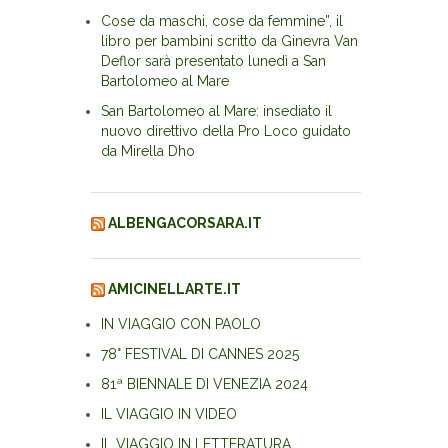
Cose da maschi, cose da femmine”, il
libro per bambini scritto da Ginevra Van
Deflor sarà presentato lunedì a San
Bartolomeo al Mare
San Bartolomeo al Mare: insediato il
nuovo direttivo della Pro Loco guidato
da Mirella Dho
ALBENGACORSARA.IT
AMICINELLARTE.IT
IN VIAGGIO CON PAOLO
78° FESTIVAL DI CANNES 2025
81ª BIENNALE DI VENEZIA 2024
IL VIAGGIO IN VIDEO
IL VIAGGIO IN LETTERATURA