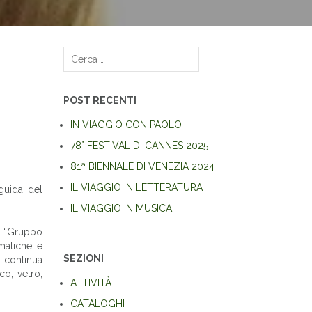
Ricerca
per:
POST RECENTI
IN VIAGGIO CON PAOLO
78° FESTIVAL DI CANNES 2025
81ª BIENNALE DI VENEZIA 2024
IL VIAGGIO IN LETTERATURA
 guida del
IL VIAGGIO IN MUSICA
l “Gruppo
matiche e
SEZIONI
a continua
co, vetro,
ATTIVITÀ
CATALOGHI