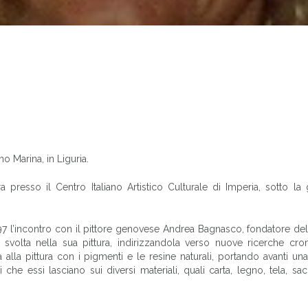
o Marina, in Liguria.
a presso il Centro Italiano Artistico Culturale di Imperia, sotto la
97 l’incontro con il pittore genovese Andrea Bagnasco, fondatore de
 svolta nella sua pittura, indirizzandola verso nuove ricerche cro
ca alla pittura con i pigmenti e le resine naturali, portando avanti un
 che essi lasciano sui diversi materiali, quali carta, legno, tela, sac