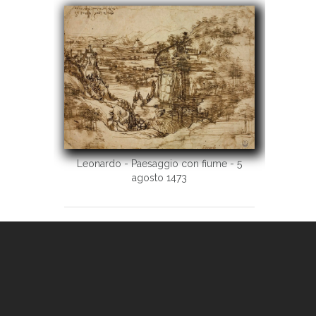
Leonardo - Paesaggio con fiume - 5
agosto 1473