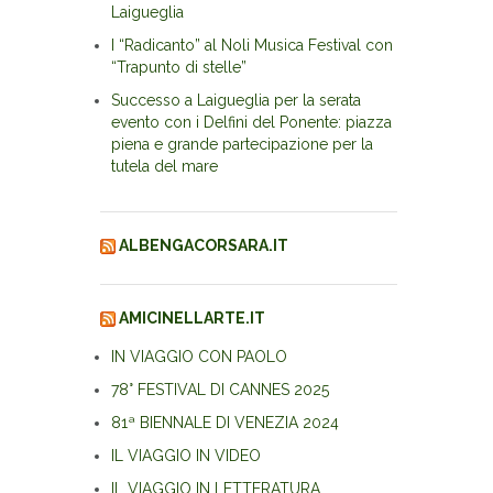
Laigueglia
I “Radicanto” al Noli Musica Festival con
“Trapunto di stelle”
Successo a Laigueglia per la serata
evento con i Delfini del Ponente: piazza
piena e grande partecipazione per la
tutela del mare
ALBENGACORSARA.IT
AMICINELLARTE.IT
IN VIAGGIO CON PAOLO
78° FESTIVAL DI CANNES 2025
81ª BIENNALE DI VENEZIA 2024
IL VIAGGIO IN VIDEO
IL VIAGGIO IN LETTERATURA