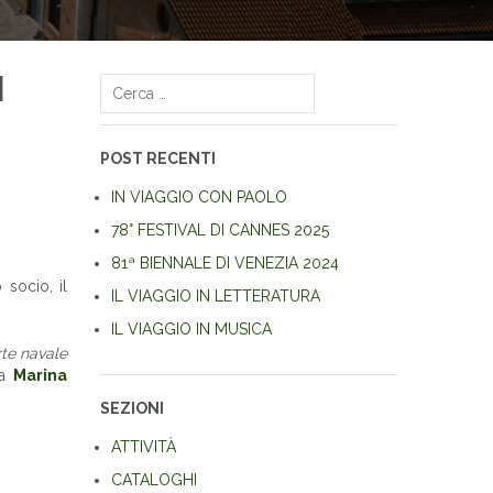
I
Ricerca
per:
POST RECENTI
IN VIAGGIO CON PAOLO
78° FESTIVAL DI CANNES 2025
81ª BIENNALE DI VENEZIA 2024
 socio, il
IL VIAGGIO IN LETTERATURA
IL VIAGGIO IN MUSICA
arte navale
la
Marina
SEZIONI
ATTIVITÀ
CATALOGHI