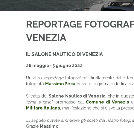
REPORTAGE FOTOGRAFI
VENEZIA
IL SALONE NAUTICO DI VENEZIA
28 maggio - 5 giugno 2022
Un altro
reportage
fotografico, direttamente dalle ter
fotografo
Massimo Peca
durante le giornate dedicate a
Si tratta del
Salone Nautico di Venezia
, che in ques
torna a
casa”, promosso dal
Comune di Venezia
e 
Militare Italiana
, manifestazione che si è svolta presso
Di seguito potete ammirare gli scatti del nostro fotogra
Grazie
Massimo
.